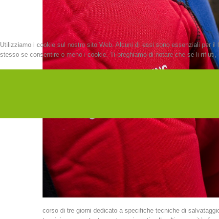
Utilizziamo i cookie sul nostro sito Web. Alcuni di essi sono essenziali per il 
stesso se consentire o meno i cookie. Ti preghiamo di notare che se li rifiuti, p
corso di tre giorni dedicato a specifiche tecniche di salvataggio 