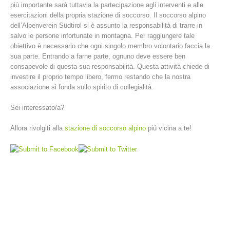
più importante sarà tuttavia la partecipazione agli interventi e alle
esercitazioni della propria stazione di soccorso. Il soccorso alpino
dell’Alpenverein Südtirol si è assunto la responsabilità di trarre in
salvo le persone infortunate in montagna. Per raggiungere tale
obiettivo è necessario che ogni singolo membro volontario faccia la
sua parte. Entrando a farne parte, ognuno deve essere ben
consapevole di questa sua responsabilità. Questa attività chiede di
investire il proprio tempo libero, fermo restando che la nostra
associazione si fonda sullo spirito di collegialità.
Sei interessato/a?
Allora rivolgiti alla
stazione di soccorso alpino
piú vicina a te!
Comitato Direttivo