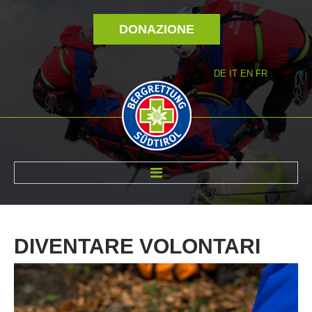
DONAZIONE
DE
IT
EN
FR
DI NOI
DIVENTARE
VOLONTARI