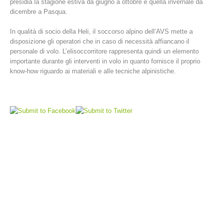
presidia la stagione estiva da giugno a ottobre e quella invernale da
dicembre a Pasqua.
In qualità di socio della Heli, il soccorso alpino dell’AVS mette a
disposizione gli operatori che in caso di necessità affiancano il
personale di volo. L’elisoccorritore rappresenta quindi un elemento
importante durante gli interventi in volo in quanto fornisce il proprio
know-how riguardo ai materiali e alle tecniche alpinistiche.
Stazioni del soccorso alpino