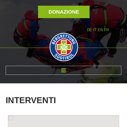
DONAZIONE
DE
IT
EN
FR
DI NOI
INTERVENTI