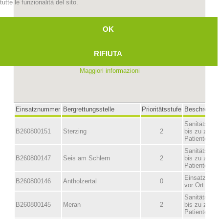
tutte le funzionalità del sito.
OK
RIFIUTA
Maggiori informazioni
Stazioni del soccorso alpino