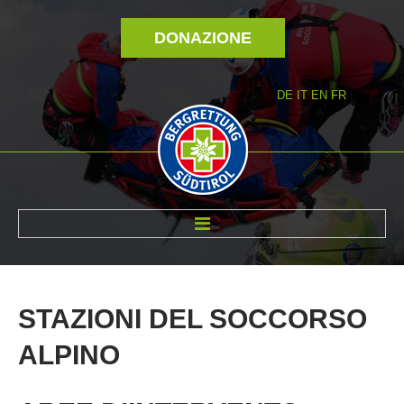
DONAZIONE
DE
IT
EN
FR
DI NOI
STAZIONI
DEL
SOCCORSO
ALPINO