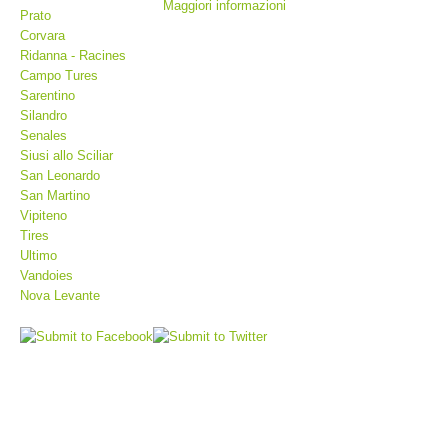
Maggiori informazioni
Prato
Corvara
Ridanna - Racines
Campo Tures
Sarentino
Silandro
Senales
Siusi allo Sciliar
San Leonardo
San Martino
Vipiteno
Tires
Stazioni del soccorso alpino
Ultimo
Vandoies
Nova Levante