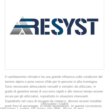
La storia
Il cambiamento climatico ha una grande influenza sulle condizioni del
terreno alpino e pone nuove sfide per le persone in alta montagna.
Sono necessarie attrezzature versatili e semplici da utilizzare, in
grado di garantire tempi di soccorso rapidi e allo stesso tempo essere
sicure per gli utilizzatori, soprattutto in situazioni stressanti.
Soprattutto nel caso di recuperi da crepacci, devono essere installati
Utilizziamo i cookie
punti fissi di ancoraggio, in modo dispendioso. In queste circostanze,
Utilizziamo i cookie sul nostro sito Web. Alcuni di essi