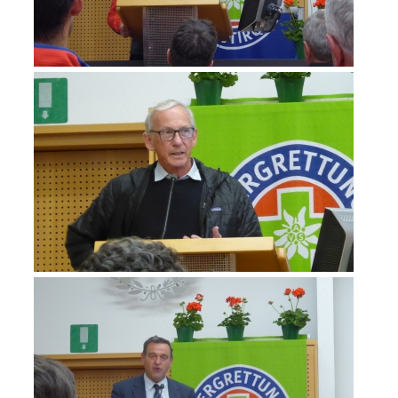
MITGLIED WERDEN
Mitgliedschaft