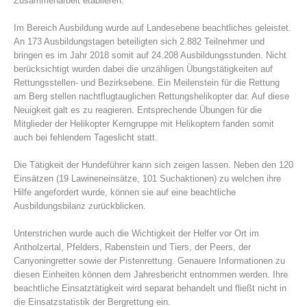
Zusammenarbeit etablieren.
Im Bereich Ausbildung wurde auf Landesebene beachtliches geleistet.
An 173 Ausbildungstagen beteiligten sich 2.882 Teilnehmer und
bringen es im Jahr 2018 somit auf 24.208 Ausbildungsstunden. Nicht
berücksichtigt wurden dabei die unzähligen Übungstätigkeiten auf
Rettungsstellen- und Bezirksebene. Ein Meilenstein für die Rettung
am Berg stellen nachtflugtauglichen Rettungshelikopter dar. Auf diese
Neuigkeit galt es zu reagieren. Entsprechende Übungen für die
Mitglieder der Helikopter Kerngruppe mit Helikoptern fanden somit
auch bei fehlendem Tageslicht statt.
Die Tätigkeit der Hundeführer kann sich zeigen lassen. Neben den 120
Einsätzen (19 Lawineneinsätze, 101 Suchaktionen) zu welchen ihre
Alarmierung
Hilfe angefordert wurde, können sie auf eine beachtliche
Ausbildungsbilanz zurückblicken.
Unterstrichen wurde auch die Wichtigkeit der Helfer vor Ort im
Antholzertal, Pfelders, Rabenstein und Tiers, der Peers, der
Canyoningretter sowie der Pistenrettung. Genauere Informationen zu
diesen Einheiten können dem Jahresbericht entnommen werden. Ihre
beachtliche Einsatztätigkeit wird separat behandelt und fließt nicht in
die Einsatzstatistik der Bergrettung ein.