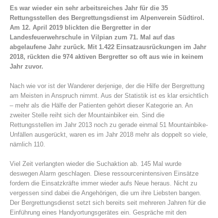
Es war wieder ein sehr arbeitsreiches Jahr für die 35
Rettungsstellen des Bergrettungsdienst im Alpenverein Südtirol.
Am 12. April 2019 blickten die Bergretter in der
Landesfeuerwehrschule in Vilpian zum 71. Mal auf das
abgelaufene Jahr zurück. Mit 1.422 Einsatzausrückungen im Jahr
2018, rückten die 974 aktiven Bergretter so oft aus wie in keinem
Jahr zuvor.
Nach wie vor ist der Wanderer derjenige, der die Hilfe der Bergrettung
am Meisten in Anspruch nimmt. Aus der Statistik ist es klar ersichtlich
– mehr als die Hälfe der Patienten gehört dieser Kategorie an. An
zweiter Stelle reiht sich der Mountainbiker ein. Sind die
Bergrettungsstellen
Rettungsstellen im Jahr 2013 noch zu gerade einmal 51 Mountainbike-
Unfällen ausgerückt, waren es im Jahr 2018 mehr als doppelt so viele,
nämlich 110.
Viel Zeit verlangten wieder die Suchaktion ab. 145 Mal wurde
deswegen Alarm geschlagen. Diese ressourcenintensiven Einsätze
fordern die Einsatzkräfte immer wieder aufs Neue heraus. Nicht zu
vergessen sind dabei die Angehörigen, die um ihre Liebsten bangen.
Der Bergrettungsdienst setzt sich bereits seit mehreren Jahren für die
Einführung eines Handyortungsgerätes ein. Gespräche mit den