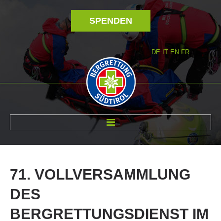
SPENDEN
DE
IT
EN
FR
ÜBER UNS
71.
VOLLVERSAMMLUNG
DES
BERGRETTUNGSDIENST
IM