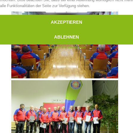
alle Funktionalitäten der Seite zur Verfügung stehen.
AKZEPTIEREN
ABLEHNEN
Weitere Informationen
Kontakt
NEWS