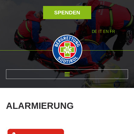
SPENDEN
DE
IT
EN
FR
ÜBER UNS
ALARMIERUNG