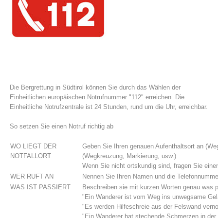
Die Bergrettung in Südtirol können Sie durch das Wählen der
Einheitlichen europäischen Notrufnummer "112" erreichen. Die
Einheitliche Notrufzentrale ist 24 Stunden, rund um die Uhr, erreichbar.
Vereinsgeschichte
So setzen Sie einen Notruf richtig ab
WO LIEGT DER
Geben Sie Ihren genauen Aufenthaltsort an (W
NOTFALLORT
(Wegkreuzung, Markierung, usw.)
Wenn Sie nicht ortskundig sind, fragen Sie einen
WER RUFT AN
Nennen Sie Ihren Namen und die Telefonnummer 
WAS IST PASSIERT
Beschreiben sie mit kurzen Worten genau was pa
"Ein Wanderer ist vom Weg ins unwegsame Gelän
"Es werden Hilfeschreie aus der Felswand vern
"Ein Wanderer hat stechende Schmerzen in der B