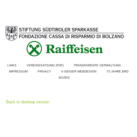
LINKS
VEREINSSATZUNG (PDF)
TRANSPARENTE VERWALTUNG
IMPRESSUM
PRIVACY
© GEIGER WEBDESIGN
75 JAHRE BRD
BOZEN
Einsätze
Back to desktop version