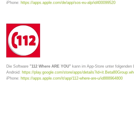
iPhone:
https://apps.apple.com/de/app/sos-eu-alp/id400099520
Die Software
"112 Where ARE YOU"
kann im App-Store unter folgenden 
Android:
https://play.google.com/store/apps/details?id=it.Beta80Group.w
iPhone:
https://apps.apple.com/it/app/112-where-are-u/id888964800
Vorstand