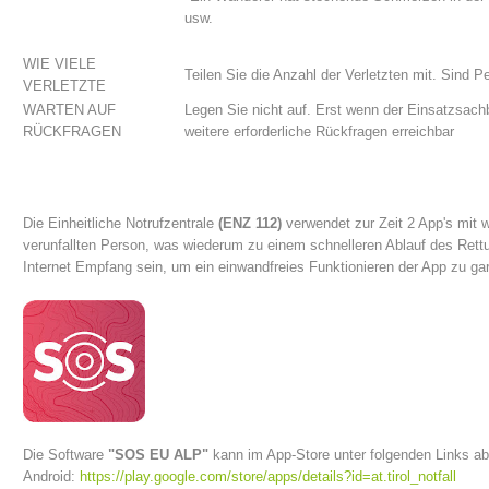
usw.
WIE VIELE
Teilen Sie die Anzahl der Verletzten mit. Sind P
VERLETZTE
WARTEN AUF
Legen Sie nicht auf. Erst wenn der Einsatzsach
RÜCKFRAGEN
weitere erforderliche Rückfragen erreichbar
Die Einheitliche Notrufzentrale
(ENZ 112)
verwendet zur Zeit 2 App's mit 
verunfallten Person, was wiederum zu einem schnelleren Ablauf des Rett
Internet Empfang sein, um ein einwandfreies Funktionieren der App zu gar
Bergrettungsstellen
Die Software
"SOS EU ALP"
kann im App-Store unter folgenden Links a
Android:
https://play.google.com/store/apps/details?id=at.tirol_notfall