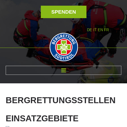
SPENDEN
DE
IT
EN
FR
ÜBER UNS
BERGRETTUNGSSTELLEN
EINSATZGEBIETE