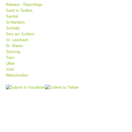
Ridnaun - Ratschings
Sand in Taufers
Sarntal
Schlanders
Schnals
Seis am Schlern
St. Leonhard
St. Martin
Sterzing
Tiers
Ulten
Vintl
Bergrettungsstellen
Welschnofen