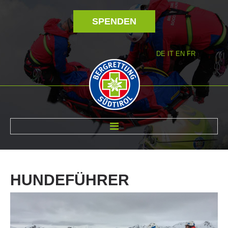
SPENDEN
DE
IT
EN
FR
ÜBER UNS
HUNDEFÜHRER