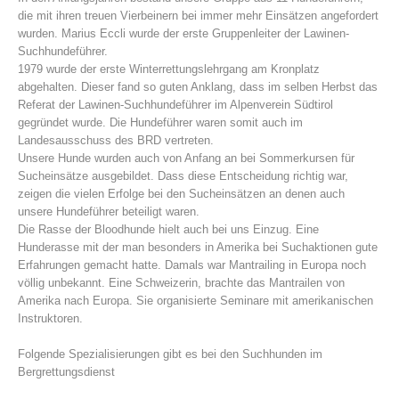
die mit ihren treuen Vierbeinern bei immer mehr Einsätzen angefordert
wurden. Marius Eccli wurde der erste Gruppenleiter der Lawinen-
Suchhundeführer.
1979 wurde der erste Winterrettungslehrgang am Kronplatz
abgehalten. Dieser fand so guten Anklang, dass im selben Herbst das
Referat der Lawinen-Suchhundeführer im Alpenverein Südtirol
gegründet wurde. Die Hundeführer waren somit auch im
Landesausschuss des BRD vertreten.
Unsere Hunde wurden auch von Anfang an bei Sommerkursen für
Sucheinsätze ausgebildet. Dass diese Entscheidung richtig war,
zeigen die vielen Erfolge bei den Sucheinsätzen an denen auch
unsere Hundeführer beteiligt waren.
Bergrettungsstellen
Die Rasse der Bloodhunde hielt auch bei uns Einzug. Eine
Hunderasse mit der man besonders in Amerika bei Suchaktionen gute
Erfahrungen gemacht hatte. Damals war Mantrailing in Europa noch
völlig unbekannt. Eine Schweizerin, brachte das Mantrailen von
Amerika nach Europa. Sie organisierte Seminare mit amerikanischen
Instruktoren.
Folgende Spezialisierungen gibt es bei den Suchhunden im
Bergrettungsdienst