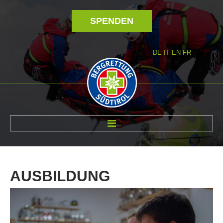
SPENDEN
DE
IT
EN
FR
ÜBER UNS
AUSBILDUNG