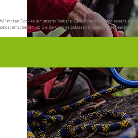
Wir nutzen Cookies auf unserer Website. Einige von ihnen sind essenziell fü
selbst entscheiden, ob Sie die Cookies zulassen möchten. Bitte beachten Sie