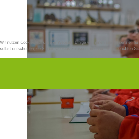
Wir nutzen Cookies auf unserer Website. Einige von ihnen sind essenziell fü
selbst entscheiden, ob Sie die Cookies zulassen möchten. Bitte beachten Sie