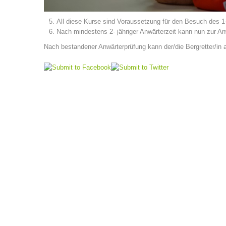
All diese Kurse sind Voraussetzung für den Besuch des 1- 
Nach mindestens 2- jähriger Anwärterzeit kann nun zur A
Nach bestandener Anwärterprüfung kann der/die Bergretter/in