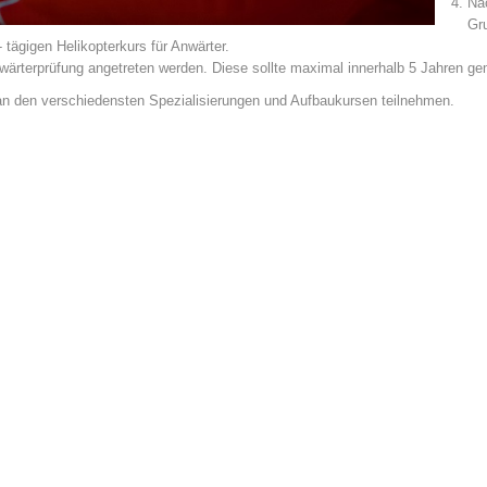
Nac
Gr
tägigen Helikopterkurs für Anwärter.
nwärterprüfung angetreten werden. Diese sollte maximal innerhalb 5 Jahren g
 an den verschiedensten Spezialisierungen und Aufbaukursen teilnehmen.