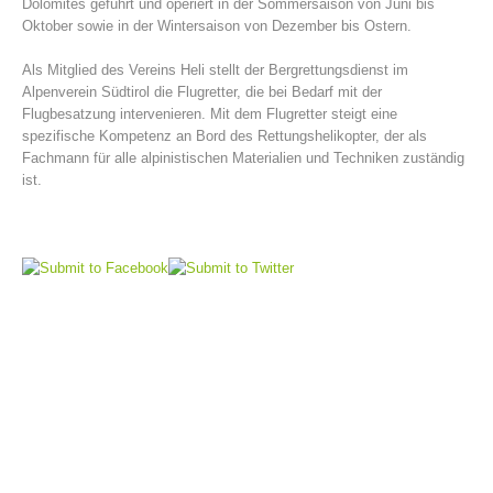
Dolomites geführt und operiert in der Sommersaison von Juni bis
Oktober sowie in der Wintersaison von Dezember bis Ostern.
Als Mitglied des Vereins Heli stellt der Bergrettungsdienst im
Alpenverein Südtirol die Flugretter, die bei Bedarf mit der
Flugbesatzung intervenieren. Mit dem Flugretter steigt eine
spezifische Kompetenz an Bord des Rettungshelikopter, der als
Fachmann für alle alpinistischen Materialien und Techniken zuständig
ist.
Bergrettungsstellen