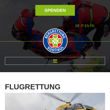
SPENDEN
DE
IT
EN
FR
ÜBER UNS
FLUGRETTUNG