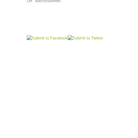
Ort" durchzuführen.