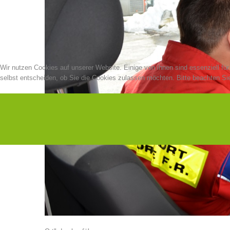
Wir nutzen Cookies auf unserer Website. Einige von ihnen sind essenziell fü
selbst entscheiden, ob Sie die Cookies zulassen möchten. Bitte beachten Sie