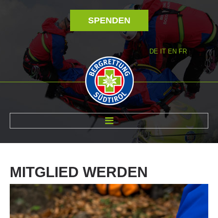
SPENDEN
DE
IT
EN
FR
ÜBER UNS
MITGLIED
WERDEN