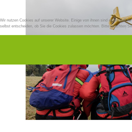
Wir nutzen Cookies auf unserer Website. Einige von ihnen sind essenziell fü
selbst entscheiden, ob Sie die Cookies zulassen möchten. Bitte beachten Sie