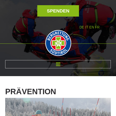
SPENDEN
DE
IT
EN
FR
ÜBER UNS
PRÄVENTION