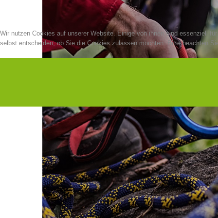
Wir nutzen Cookies auf unserer Website. Einige von ihnen sind essenziell fü
selbst entscheiden, ob Sie die Cookies zulassen möchten. Bitte beachten Sie