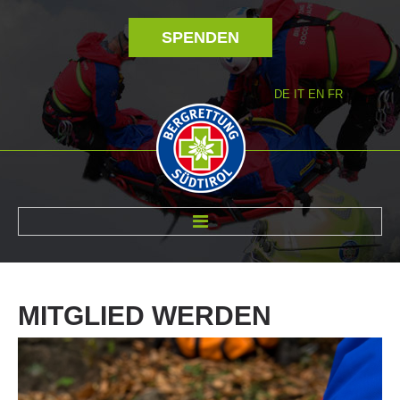
SPENDEN
DE
IT
EN
FR
ÜBER UNS
MITGLIED
WERDEN