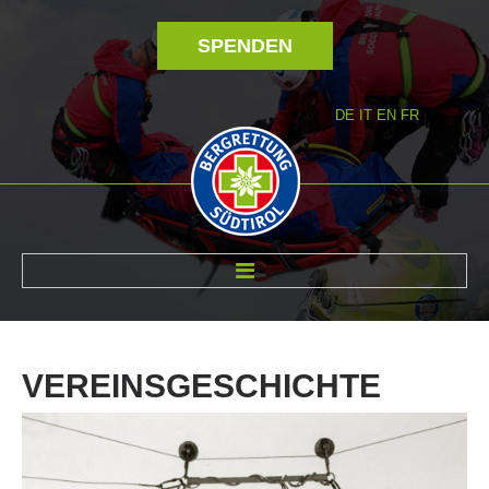
SPENDEN
DE
IT
EN
FR
ÜBER UNS
VEREINSGESCHICHTE