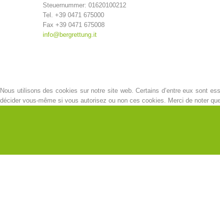
Steuernummer: 01620100212
Tel. +39 0471 675000
Fax +39 0471 675008
info@bergrettung.it
Nous utilisons des cookies sur notre site web. Certains d’entre eux sont esse
décider vous-même si vous autorisez ou non ces cookies. Merci de noter que, s