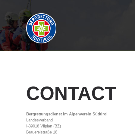
CONTACT
Bergrettungsdienst im Alpenverein Südtirol
Landesverband
I-39018 Vilpian (BZ)
Brauereistraße 18