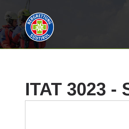
ITAT
3023
-