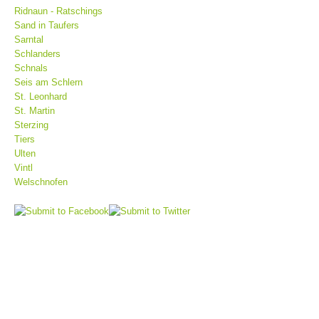
Ridnaun - Ratschings
Sand in Taufers
Sarntal
Schlanders
Schnals
Seis am Schlern
St. Leonhard
St. Martin
Sterzing
Tiers
Ulten
Vintl
Centres de secours
Welschnofen