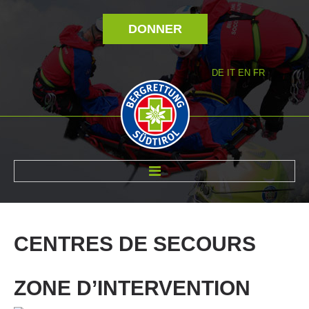
DONNER
DE
IT
EN
FR
RÉVOLTÉ NOUS
CENTRES
DE
SECOURS
ZONE D’INTERVENTION