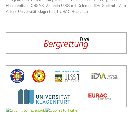
Höhlenrettung CNSAS, Azienda UlSS n.1 Dolomiti, IDM Südtirol – Alto
Adige, Universität Klagenfurt, EURAC Research
Direction