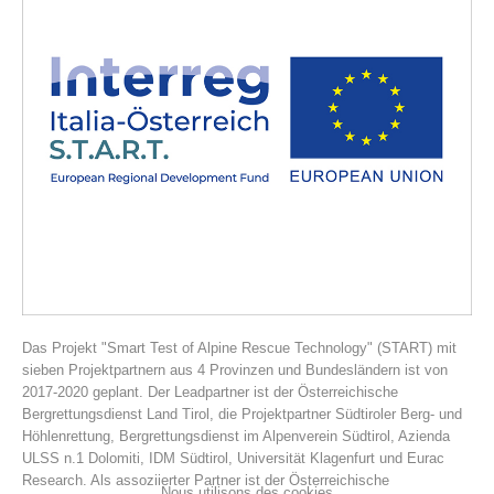
Histoire de l'association
Das Projekt "Smart Test of Alpine Rescue Technology" (START) mit
sieben Projektpartnern aus 4 Provinzen und Bundesländern ist von
2017-2020 geplant. Der Leadpartner ist der Österreichische
Bergrettungsdienst Land Tirol, die Projektpartner Südtiroler Berg- und
Höhlenrettung, Bergrettungsdienst im Alpenverein Südtirol, Azienda
ULSS n.1 Dolomiti, IDM Südtirol, Universität Klagenfurt und Eurac
Research. Als assoziierter Partner ist der Österreichische
Nous utilisons des cookies