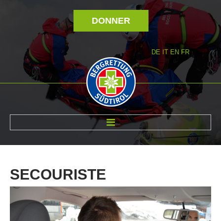
DONNER
DE
IT
EN
FR
RÉVOLTÉ NOUS
SECOURISTE