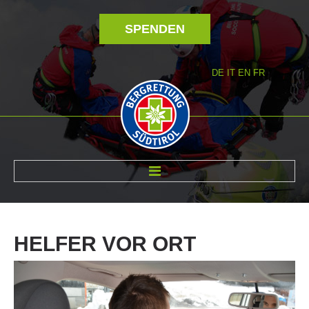
SPENDEN
DE
IT
EN
FR
ÜBER UNS
HELFER
VOR
ORT