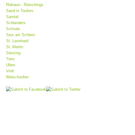
Ridnaun - Ratschings
Sand in Taufers
Sarntal
Schlanders
Schnals
Seis am Schlern
St. Leonhard
St. Martin
Sterzing
Tiers
Ulten
Vintl
Bergrettungsstellen
Welschnofen