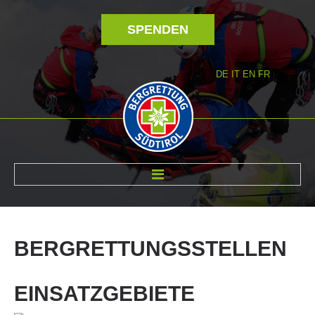
SPENDEN
DE
IT
EN
FR
ÜBER UNS
BERGRETTUNGSSTELLEN
EINSATZGEBIETE