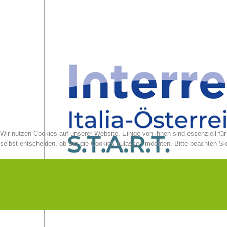
Wir nutzen Cookies auf unserer Website. Einige von ihnen sind essenziell fü
selbst entscheiden, ob Sie die Cookies zulassen möchten. Bitte beachten Sie