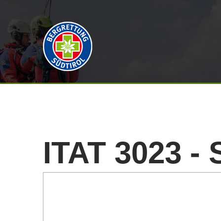
ITAT
3023
-