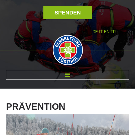
SPENDEN
DE
IT
EN
FR
ÜBER UNS
PRÄVENTION