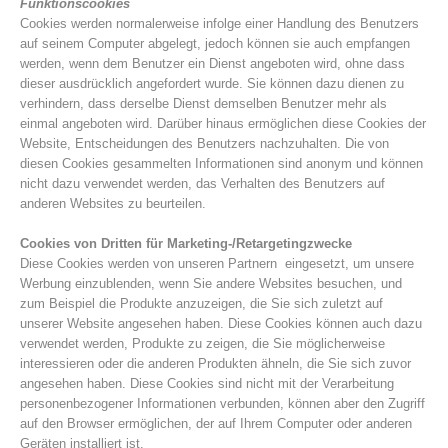
Funktionscookies
Cookies werden normalerweise infolge einer Handlung des Benutzers
auf seinem Computer abgelegt, jedoch können sie auch empfangen
werden, wenn dem Benutzer ein Dienst angeboten wird, ohne dass
dieser ausdrücklich angefordert wurde. Sie können dazu dienen zu
verhindern, dass derselbe Dienst demselben Benutzer mehr als
einmal angeboten wird. Darüber hinaus ermöglichen diese Cookies der
Website, Entscheidungen des Benutzers nachzuhalten. Die von
diesen Cookies gesammelten Informationen sind anonym und können
nicht dazu verwendet werden, das Verhalten des Benutzers auf
anderen Websites zu beurteilen.
Cookies von Dritten für Marketing-/Retargetingzwecke
Diese Cookies werden von unseren Partnern eingesetzt, um unsere
Vorstand
Werbung einzublenden, wenn Sie andere Websites besuchen, und
zum Beispiel die Produkte anzuzeigen, die Sie sich zuletzt auf
unserer Website angesehen haben. Diese Cookies können auch dazu
verwendet werden, Produkte zu zeigen, die Sie möglicherweise
interessieren oder die anderen Produkten ähneln, die Sie sich zuvor
angesehen haben. Diese Cookies sind nicht mit der Verarbeitung
personenbezogener Informationen verbunden, können aber den Zugriff
auf den Browser ermöglichen, der auf Ihrem Computer oder anderen
Geräten installiert ist.