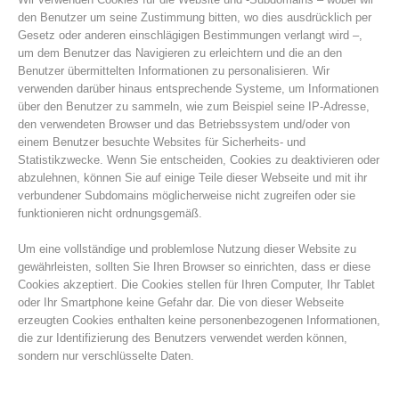
den Benutzer um seine Zustimmung bitten, wo dies ausdrücklich per
Gesetz oder anderen einschlägigen Bestimmungen verlangt wird –,
um dem Benutzer das Navigieren zu erleichtern und die an den
Benutzer übermittelten Informationen zu personalisieren. Wir
verwenden darüber hinaus entsprechende Systeme, um Informationen
über den Benutzer zu sammeln, wie zum Beispiel seine IP-Adresse,
den verwendeten Browser und das Betriebssystem und/oder von
einem Benutzer besuchte Websites für Sicherheits- und
Statistikzwecke. Wenn Sie entscheiden, Cookies zu deaktivieren oder
abzulehnen, können Sie auf einige Teile dieser Webseite und mit ihr
verbundener Subdomains möglicherweise nicht zugreifen oder sie
funktionieren nicht ordnungsgemäß.
Vereinsgeschichte
Um eine vollständige und problemlose Nutzung dieser Website zu
gewährleisten, sollten Sie Ihren Browser so einrichten, dass er diese
Cookies akzeptiert. Die Cookies stellen für Ihren Computer, Ihr Tablet
oder Ihr Smartphone keine Gefahr dar. Die von dieser Webseite
erzeugten Cookies enthalten keine personenbezogenen Informationen,
die zur Identifizierung des Benutzers verwendet werden können,
sondern nur verschlüsselte Daten.