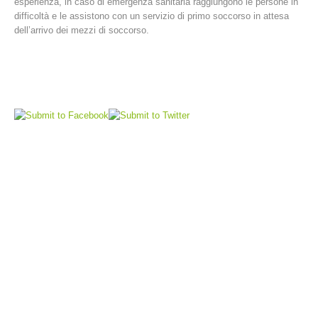
esperienza, in caso di emergenza sanitaria raggiungono le persone in
difficoltà e le assistono con un servizio di primo soccorso in attesa
dell’arrivo dei mezzi di soccorso.
Comitato Direttivo