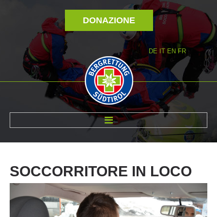
DONAZIONE
DE
IT
EN
FR
DI NOI
SOCCORRITORE
IN
LOCO