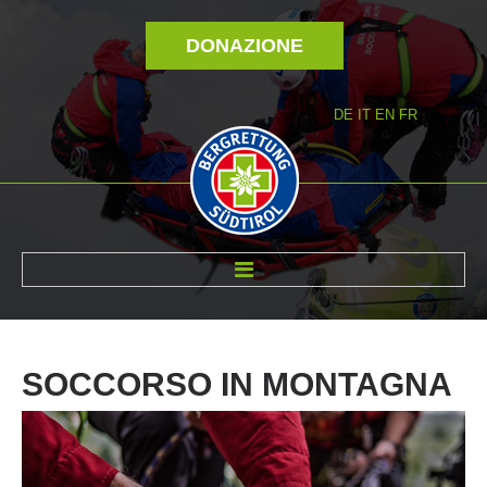
DONAZIONE
DE
IT
EN
FR
DI NOI
SOCCORSO
IN
MONTAGNA