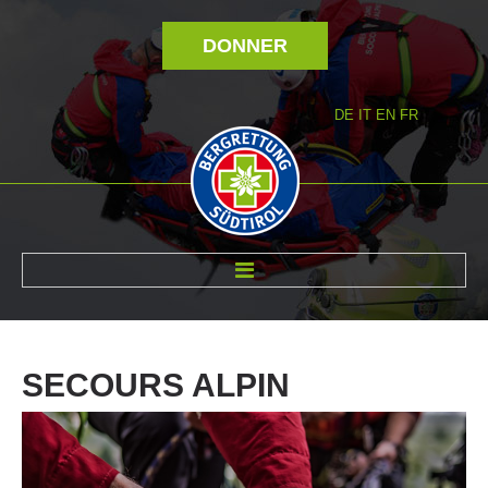
DONNER
DE
IT
EN
FR
RÉVOLTÉ NOUS
SECOURS
ALPIN