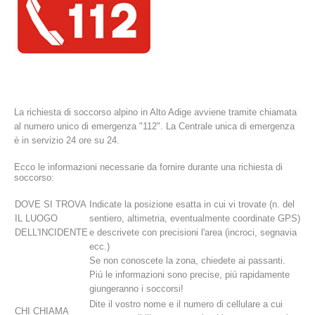
La richiesta di soccorso alpino in Alto Adige avviene tramite chiamata
al numero unico di emergenza "112". La Centrale unica di emergenza
è in servizio 24 ore su 24.
Ecco le informazioni necessarie da fornire durante una richiesta di
La storia
soccorso:
DOVE SI TROVA
Indicate la posizione esatta in cui vi trovate (n. del
IL LUOGO
sentiero, altimetria, eventualmente coordinate GPS)
DELL'INCIDENTE
e descrivete con precisioni l'area (incroci, segnavia
ecc.)
Se non conoscete la zona, chiedete ai passanti.
Piú le informazioni sono precise, piú rapidamente
giungeranno i soccorsi!
Dite il vostro nome e il numero di cellulare a cui
CHI CHIAMA