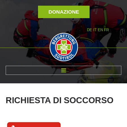
DONAZIONE
DE
IT
EN
FR
DI NOI
RICHIESTA
DI
SOCCORSO