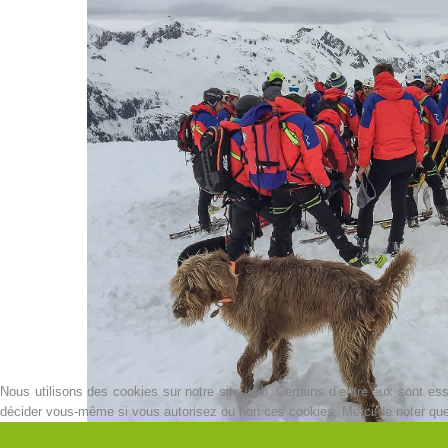
Nous utilisons des cookies sur notre site web. Certains d’entre eux sont esse
décider vous-même si vous autorisez ou non ces cookies. Merci de noter que, s