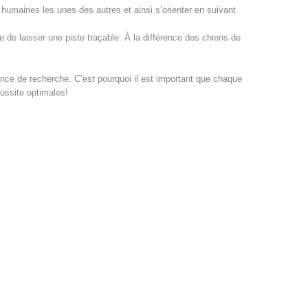
rs humaines les unes des autres et ainsi s’orienter en suivant
 de laisser une piste traçable. À la différence des chiens de
nce de recherche. C’est pourquoi il est important que chaque
éussite optimales!