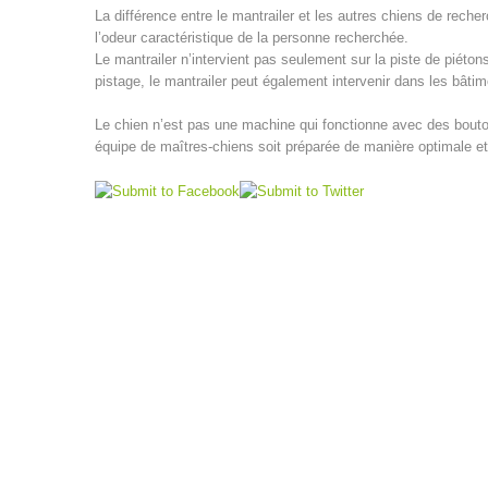
La différence entre le mantrailer et les autres chiens de recher
l’odeur caractéristique de la personne recherchée.
Le mantrailer n’intervient pas seulement sur la piste de piéto
pistage, le mantrailer peut également intervenir dans les bâti
Le chien n’est pas une machine qui fonctionne avec des bouton
équipe de maîtres-chiens soit préparée de manière optimale et 