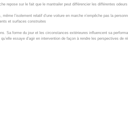
che repose sur le fait que le mantrailer peut différencier les différentes odeu
ns, même l’isolement relatif d’une voiture en marche n’empêche pas la personne
ments et surfaces construites
s. Sa forme du jour et les circonstances extérieures influencent sa performa
qu’elle essaye d’agir en intervention de façon à rendre les perspectives de r