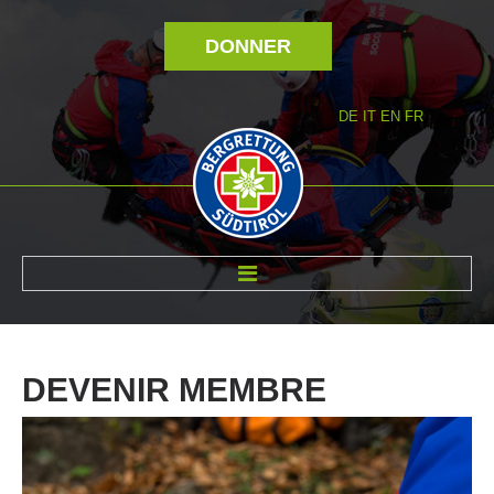
DONNER
DE
IT
EN
FR
RÉVOLTÉ NOUS
DEVENIR
MEMBRE