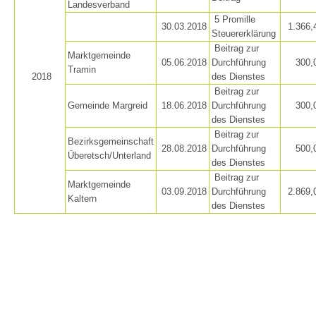
Landesverband
5 Promille
30.03.2018
1.366,
Steuererklärung
Beitrag zur
Marktgemeinde
05.06.2018
Durchführung
300,
Tramin
2018
des Dienstes
Beitrag zur
Gemeinde Margreid
18.06.2018
Durchführung
300,
des Dienstes
Beitrag zur
Bezirksgemeinschaft
28.08.2018
Durchführung
500,
Überetsch/Unterland
des Dienstes
Beitrag zur
Marktgemeinde
03.09.2018
Durchführung
2.869,
Kaltern
Opération de sauvetage
des Dienstes