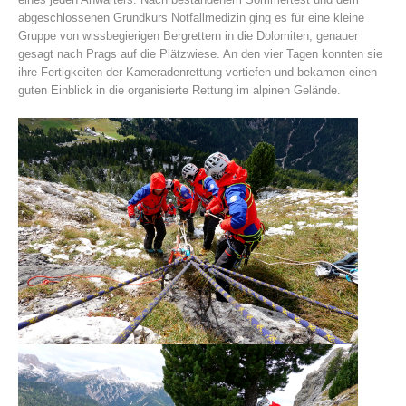
abgeschlossenen Grundkurs Notfallmedizin ging es für eine kleine
Gruppe von wissbegierigen Bergrettern in die Dolomiten, genauer
gesagt nach Prags auf die Plätzwiese. An den vier Tagen konnten sie
ihre Fertigkeiten der Kameradenrettung vertiefen und bekamen einen
guten Einblick in die organisierte Rettung im alpinen Gelände.
Histoire de l'association