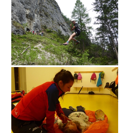
DIVENTARE VOLONTARI
Appartenenza