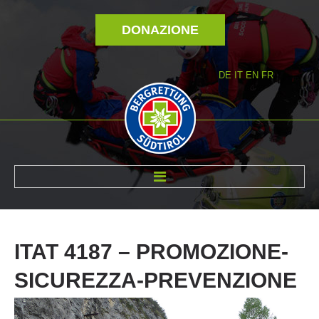
DONAZIONE
DE
IT
EN
FR
DI NOI
ITAT
4187
–
PROMOZIONE-
SICUREZZA-PREVENZIONE