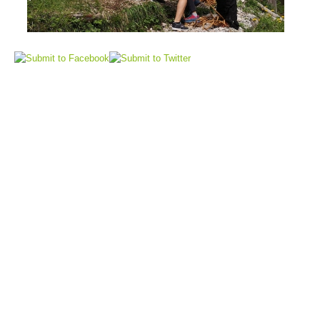
Elisoccorso