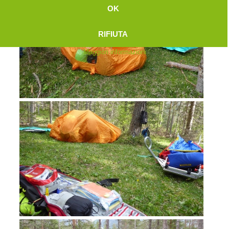
OK
RIFIUTA
Maggiori informazioni
Attuali