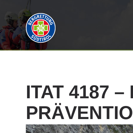
ITAT
4187
–
PRÄVENTI