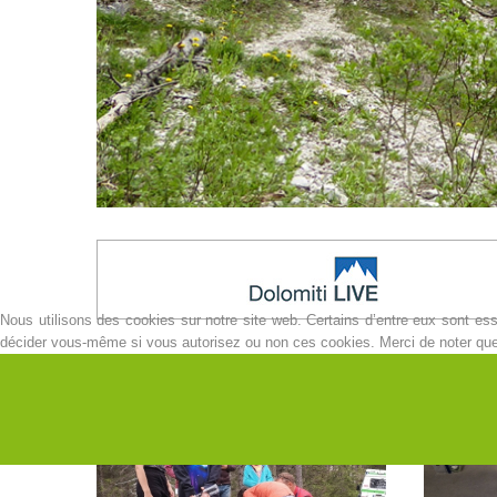
Nous utilisons des cookies sur notre site web. Certains d’entre eux sont esse
décider vous-même si vous autorisez ou non ces cookies. Merci de noter que, s