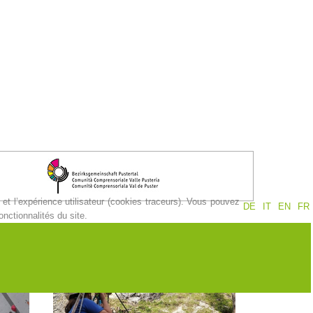
et l’expérience utilisateur (cookies traceurs). Vous pouvez
DE
IT
EN
FR
nctionnalités du site.