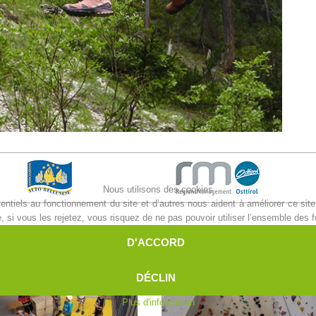
Nous utilisons des cookies
ntiels au fonctionnement du site et d’autres nous aident à améliorer ce site 
i vous les rejetez, vous risquez de ne pas pouvoir utiliser l’ensemble des fo
D'ACCORD
DÉCLIN
Plus d'information