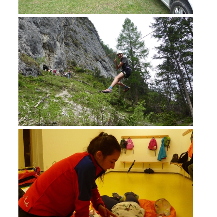
MITGLIED WERDEN
Mitgliedschaft