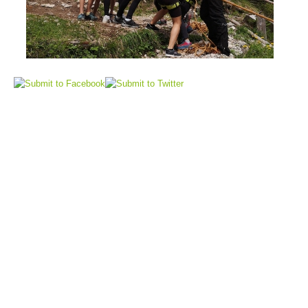
Flugrettung