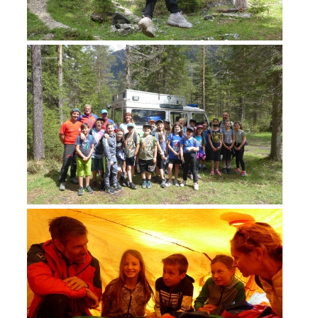
TÄTIGKEIT