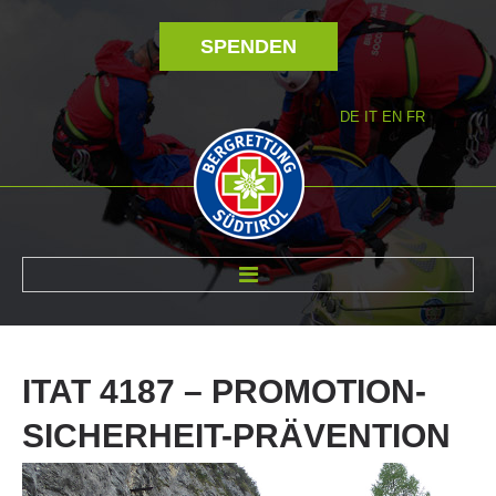
SPENDEN
DE
IT
EN
FR
ÜBER UNS
ITAT
4187
–
PROMOTION-
SICHERHEIT-PRÄVENTION