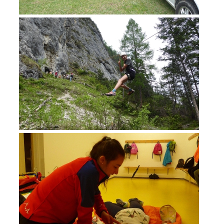
DEVENIR MEMBRE
Devenir membre