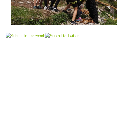
Sauvetage aérien