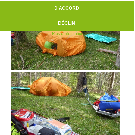
D'ACCORD
DÉCLIN
Plus d'information
Aktuell