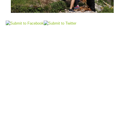
Elisoccorso