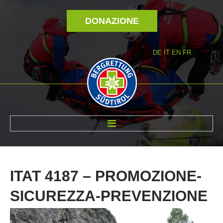
DONAZIONE
DE
IT
EN
FR
DI NOI
ITAT
4187
–
PROMOZIONE-
SICUREZZA-PREVENZIONE