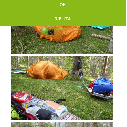
OK
RIFIUTA
Maggiori informazioni
Attuali