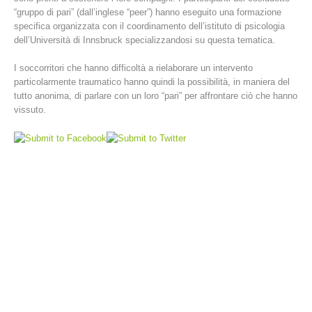
“gruppo di pari” (dall’inglese “peer”) hanno eseguito una formazione
specifica organizzata con il coordinamento dell’istituto di psicologia
dell’Università di Innsbruck specializzandosi su questa tematica.
I soccorritori che hanno difficoltà a rielaborare un intervento
particolarmente traumatico hanno quindi la possibilità, in maniera del
tutto anonima, di parlare con un loro “pari” per affrontare ciò che hanno
vissuto.
Stazioni del soccorso alpino