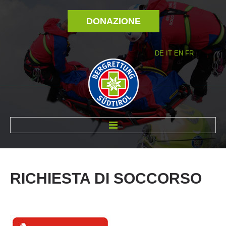
DONAZIONE
DE
IT
EN
FR
DI NOI
RICHIESTA
DI
SOCCORSO