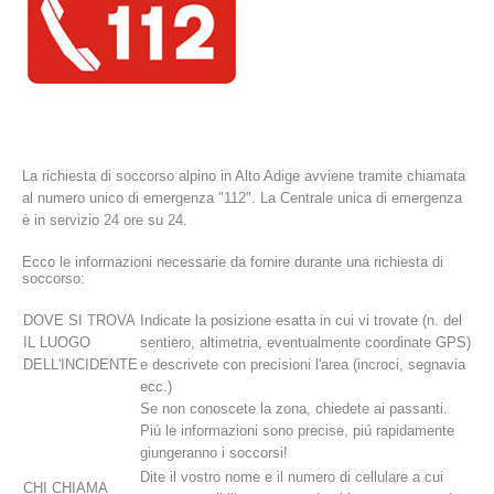
La richiesta di soccorso alpino in Alto Adige avviene tramite chiamata
al numero unico di emergenza "112". La Centrale unica di emergenza
è in servizio 24 ore su 24.
Ecco le informazioni necessarie da fornire durante una richiesta di
La storia
soccorso:
DOVE SI TROVA
Indicate la posizione esatta in cui vi trovate (n. del
IL LUOGO
sentiero, altimetria, eventualmente coordinate GPS)
DELL'INCIDENTE
e descrivete con precisioni l'area (incroci, segnavia
ecc.)
Se non conoscete la zona, chiedete ai passanti.
Piú le informazioni sono precise, piú rapidamente
giungeranno i soccorsi!
Dite il vostro nome e il numero di cellulare a cui
CHI CHIAMA