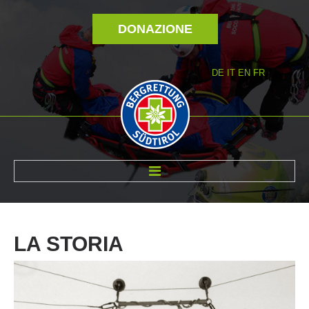
DONAZIONE
DE
IT
EN
FR
DI NOI
LA
STORIA