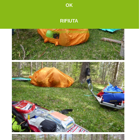
OK
RIFIUTA
Maggiori informazioni
Attuali