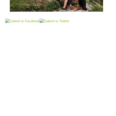
Elisoccorso