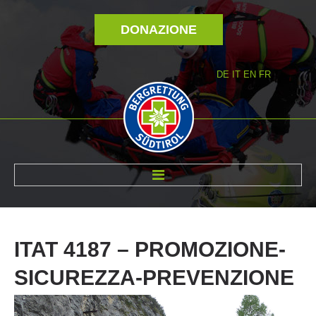
DONAZIONE
DE
IT
EN
FR
DI NOI
ITAT
4187
–
PROMOZIONE-
SICUREZZA-PREVENZIONE