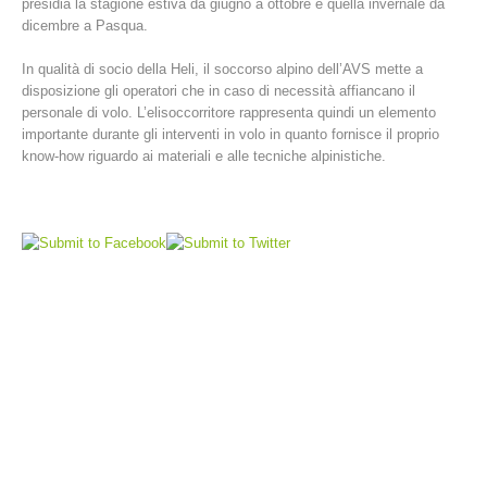
presidia la stagione estiva da giugno a ottobre e quella invernale da
dicembre a Pasqua.
In qualità di socio della Heli, il soccorso alpino dell’AVS mette a
disposizione gli operatori che in caso di necessità affiancano il
personale di volo. L’elisoccorritore rappresenta quindi un elemento
importante durante gli interventi in volo in quanto fornisce il proprio
know-how riguardo ai materiali e alle tecniche alpinistiche.
Stazioni del soccorso alpino