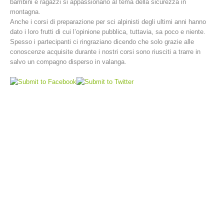
bambini e ragazzi si appassionano al tema della sicurezza in
montagna.
Anche i corsi di preparazione per sci alpinisti degli ultimi anni hanno
dato i loro frutti di cui l’opinione pubblica, tuttavia, sa poco e niente.
Spesso i partecipanti ci ringraziano dicendo che solo grazie alle
conoscenze acquisite durante i nostri corsi sono riusciti a trarre in
salvo un compagno disperso in valanga.
Stazioni del soccorso alpino